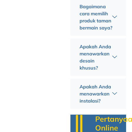
Bagaimana
cara memilih
produk taman
bermain saya?
Apakah Anda
menawarkan
desain
khusus?
Apakah Anda
menawarkan
instalasi?
Pertanya
Online