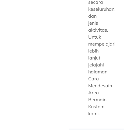
secara
keseluruhan,
dan
jenis
aktivitas.
Untuk
mempelajari
lebih
lanjut,
jelajahi
halaman
Cara
Mendesain
Area
Bermain
Kustom
kami.