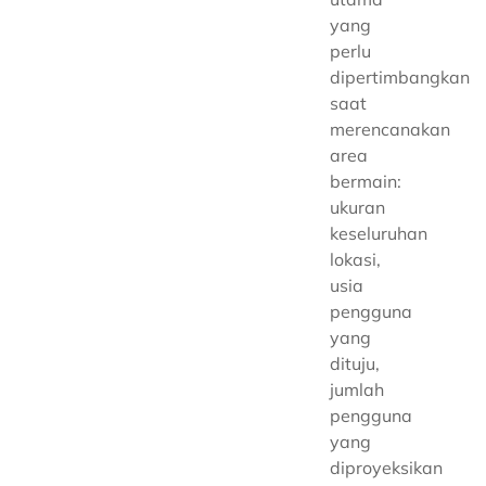
yang
perlu
dipertimbangkan
saat
merencanakan
area
bermain:
ukuran
keseluruhan
lokasi,
usia
pengguna
yang
dituju,
jumlah
pengguna
yang
diproyeksikan