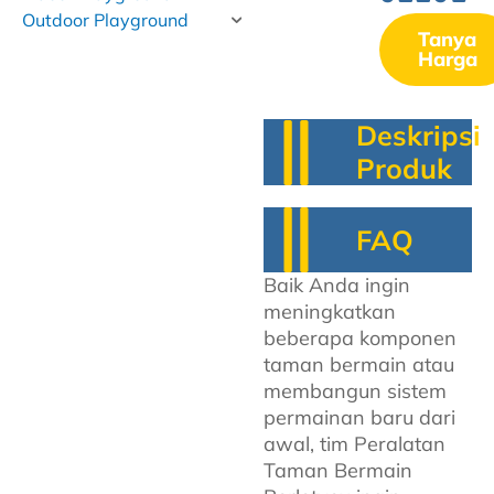
Outdoor Playground
Tanya
Harga
Deskripsi
Produk
FAQ
Baik Anda ingin
meningkatkan
beberapa komponen
taman bermain atau
membangun sistem
permainan baru dari
awal, tim Peralatan
Taman Bermain