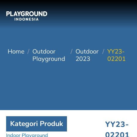
Home
/
Outdoor
/
Outdoor
/
YY23-
Playground
2023
02201
Kategori Produk
YY23-
02201
Indoor Playground