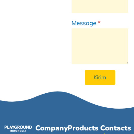
Message
*
Kirim
Company
Products
Contacts