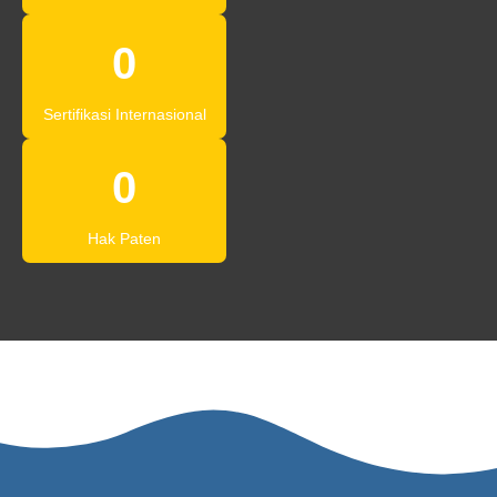
0
Sertifikasi Internasional​
0
Hak Paten​