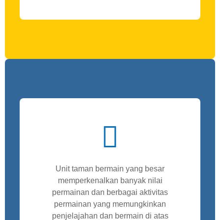
Unit taman bermain yang besar
memperkenalkan banyak nilai
permainan dan berbagai aktivitas
permainan yang memungkinkan
penjelajahan dan bermain di atas