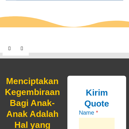
Menciptakan
Kegembiraan
Kirim
Bagi Anak-
Quote
Anak Adalah
Name
*
Hal yang