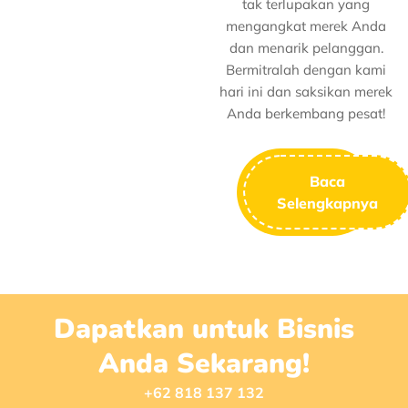
tak terlupakan yang
mengangkat merek Anda
dan menarik pelanggan.
Bermitralah dengan kami
hari ini dan saksikan merek
Anda berkembang pesat!
Baca
Selengkapnya
Dapatkan untuk Bisnis
Anda Sekarang!
+62 818 137 132