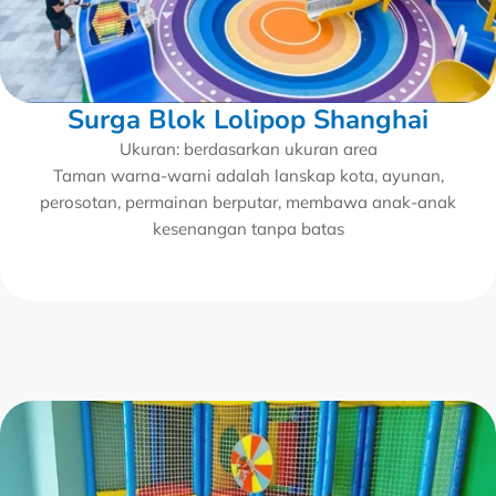
Surga Blok Lolipop Shanghai
Ukuran: berdasarkan ukuran area
Taman warna-warni adalah lanskap kota, ayunan,
perosotan, permainan berputar, membawa anak-anak
kesenangan tanpa batas