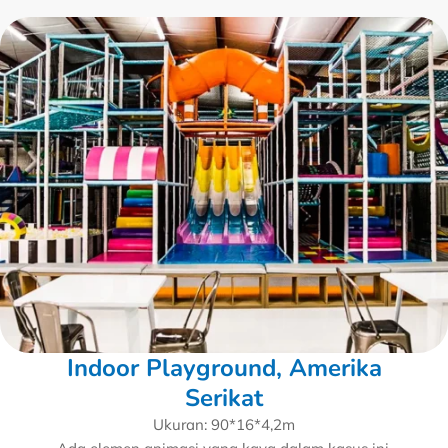
Indoor Playground, Amerika
Serikat
Ukuran: 90*16*4,2m