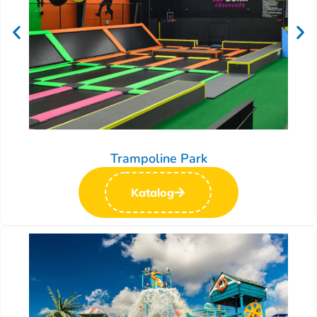
Trampoline Park
Katalog