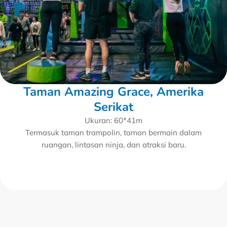
Taman Amazing Grace, Amerika
Serikat
Ukuran: 60*41m
Termasuk taman trampolin, taman bermain dalam
ruangan, lintasan ninja, dan atraksi baru.