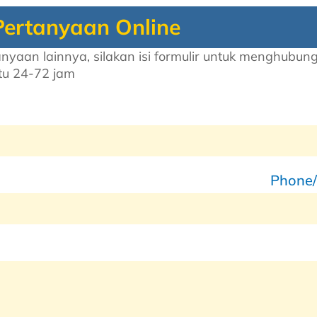
Pertanyaan Online
nyaan lainnya, silakan isi formulir untuk menghubu
u 24-72 jam
Phone