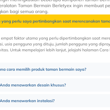
Peralatan Taman Bermain Berletyex ingin membuat 
kan bagi semua orang.
a yang perlu saya pertimbangkan saat merencanakan tam
 empat faktor utama yang perlu dipertimbangkan saat mer
si, usia pengguna yang dituju, jumlah pengguna yang diproy
vitas. Untuk mempelajari lebih lanjut, jelajahi halaman Ca
na cara memilih produk taman bermain saya?
Anda menawarkan desain khusus?
Anda menawarkan instalasi?