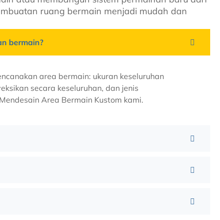
pembuatan ruang bermain menjadi mudah dan
an bermain?
encanakan area bermain: ukuran keseluruhan
eksikan secara keseluruhan, dan jenis
ra Mendesain Area Bermain Kustom kami.