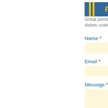
Untuk perta
dalam wakt
Name
*
Email
*
Message
*