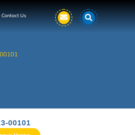
Contact Us
00101
3-00101