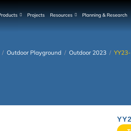
Products
Projects
Resources
Planning & Research
/
Outdoor Playground
/
Outdoor 2023
/
YY23-
YY2