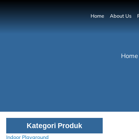
Home
About Us
Home
Kategori Produk
Indoor Playground