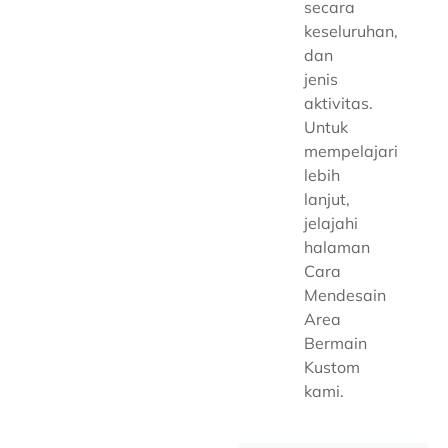
secara
keseluruhan,
dan
jenis
aktivitas.
Untuk
mempelajari
lebih
lanjut,
jelajahi
halaman
Cara
Mendesain
Area
Bermain
Kustom
kami.