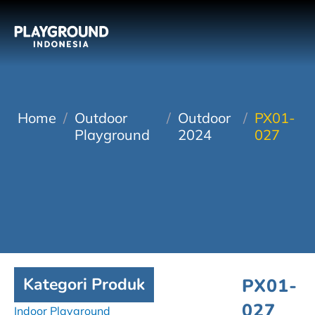
Home
/
Outdoor
/
Outdoor
/
PX01-
Playground
2024
027
Kategori Produk
PX01-
027
Indoor Playground