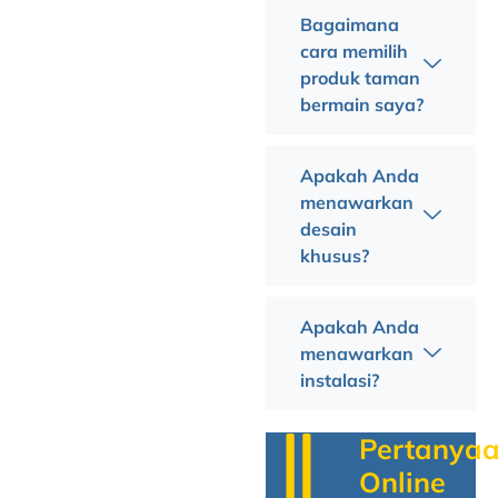
Bagaimana
cara memilih
produk taman
bermain saya?
Apakah Anda
menawarkan
desain
khusus?
Apakah Anda
menawarkan
instalasi?
Pertanya
Online