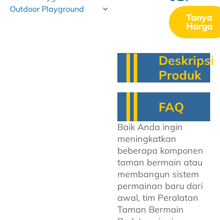
Outdoor Playground
Tanya
Harga
Deskripsi
Produk
FAQ
Baik Anda ingin
meningkatkan
beberapa komponen
taman bermain atau
membangun sistem
permainan baru dari
awal, tim Peralatan
Taman Bermain