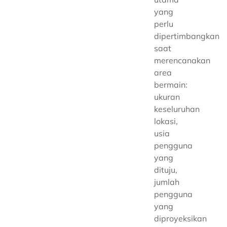
yang
perlu
dipertimbangkan
saat
merencanakan
area
bermain:
ukuran
keseluruhan
lokasi,
usia
pengguna
yang
dituju,
jumlah
pengguna
yang
diproyeksikan