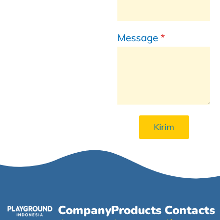
Message
*
Kirim
Company
Products
Contacts