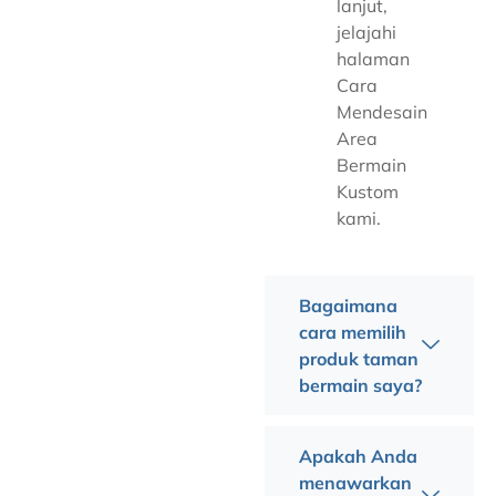
lanjut,
jelajahi
halaman
Cara
Mendesain
Area
Bermain
Kustom
kami.
Bagaimana
cara memilih
produk taman
bermain saya?
Apakah Anda
menawarkan