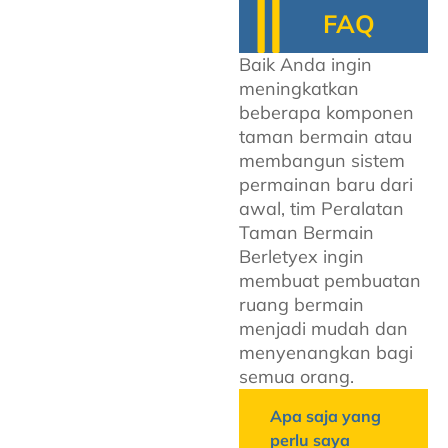
FAQ
Baik Anda ingin
meningkatkan
beberapa komponen
taman bermain atau
membangun sistem
permainan baru dari
awal, tim Peralatan
Taman Bermain
Berletyex ingin
membuat pembuatan
ruang bermain
menjadi mudah dan
menyenangkan bagi
semua orang.
Apa saja yang
perlu saya