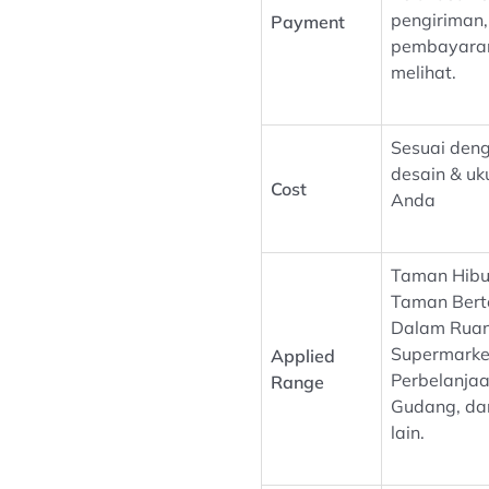
pengiriman,
Payment
pembayaran
melihat.
Sesuai den
desain & uk
Cost
Anda
Taman Hibu
Taman Ber
Dalam Rua
Supermarke
Applied
Perbelanjaa
Range
Gudang, dan
lain.