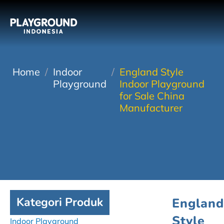
Home
/
Indoor
/
England Style
Playground
Indoor Playground
for Sale China
Manufacturer
Kategori Produk
Englan
Style
Indoor Playground