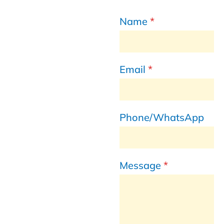
Name
*
Email
*
Phone/WhatsApp
Message
*